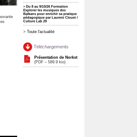
>
Du 8 au 9/10/26 Formation
Explorer les musiques des
Balkans pour enrichir sa pratique
novante
pédagogique par Laurent Clouet /
les
Culture Lab 29
>
Toute l'actualité
Téléchargements
Présentation de Norkst
(
PDF – 589.9 kio
)