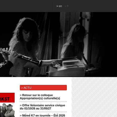
>
en
>
fr
> ACTU
>
Retour sur le colloque
Appropriation(s) culturelle(s)
>
Offre Volontaire service civique
du 01/10/26 au 31/05/27
>
Mémé K7 en tournée – Été 2026