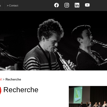
a
>
Contact
il
>
Recherche
Recherche