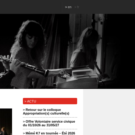
>
en
>
fr
> ACTU
>
Retour sur le colloque
Appropriation(s) culturelle(s)
>
Offre Volontaire service civique
du 01/10/26 au 31/05/27
>
Mémé K7 en tournée – Été 2026