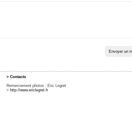
> Contacts
Remerciement photos : Eric Legret
>
http://www.ericlegret.fr