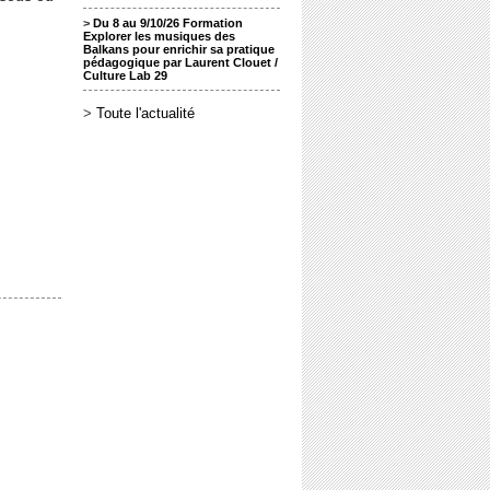
>
Du 8 au 9/10/26 Formation
Explorer les musiques des
Balkans pour enrichir sa pratique
pédagogique par Laurent Clouet /
Culture Lab 29
>
Toute l'actualité