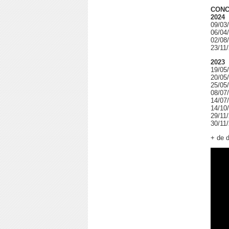
CONC
2024
09/03
06/04
02/08
23/11
2023
19/05
20/05
25/05
08/07
14/07
14/10/
29/11
30/11
+ de d