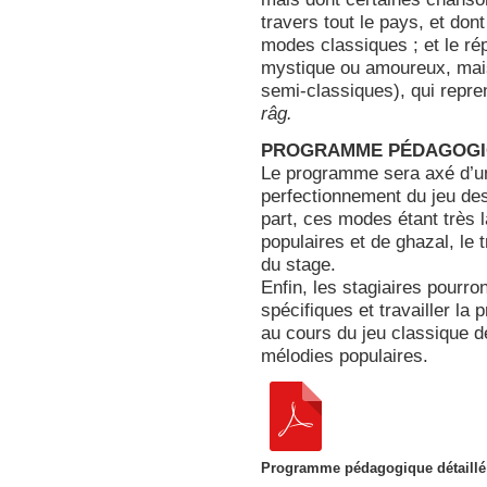
travers tout le pays, et don
modes classiques ; et le ré
mystique ou amoureux, mais
semi-classiques), qui repr
râg.
PROGRAMME PÉDAGOG
Le programme sera axé d’une
perfectionnement du jeu des
part, ces modes étant très 
populaires et de ghazal, le 
du stage.
Enfin, les stagiaires pourr
spécifiques et travailler la 
au cours du jeu classique d
mélodies populaires.
Programme pédagogique détaillé