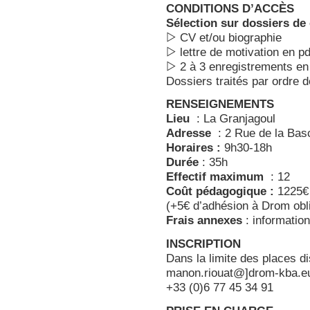
CONDITIONS D’ACCÈS
Sélection sur dossiers de 
▷ CV et/ou biographie
▷ lettre de motivation en pd
▷ 2 à 3 enregistrements en 
Dossiers traités par ordre d
RENSEIGNEMENTS
Lieu
: La Granjagoul
Adresse
: 2 Rue de la Bas
Horaires :
9h30-18h
Durée
: 35h
Effectif maximum
: 12
Coût pédagogique :
1225€
(+5€ d’adhésion à Drom obli
Frais annexes
: information
INSCRIPTION
Dans la limite des places di
manon.riouat@]drom-kba.e
+33 (0)6 77 45 34 91