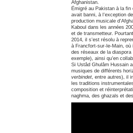
Afghanistan.
Émigré au Pakistan à la fin
avait banni, à l’exception d
production musicale d’Afgh
Kaboul dans les années 2000
et de transmetteur. Pourtan
2014, il s’est résolu à repre
à Francfort-sur-le-Main, où 
des réseaux de la diaspor
exemple), ainsi qu’en coll
Si Ustâd Ghulâm Hussain ai
musiques de différents hori
verbindet
, entre autres), il
les traditions instrumentale
composition et réinterprétat
naghma, des ghazals et des