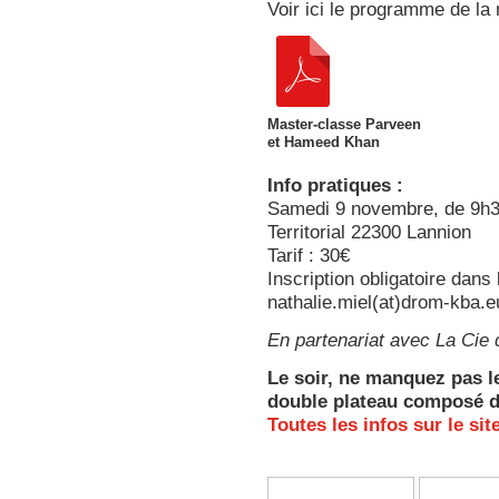
Voir ici le programme de la
Master-classe Parveen
et Hameed Khan
Info pratiques :
Samedi 9 novembre, de 9h
Territorial 22300 Lannion
Tarif : 30€
Inscription obligatoire dans
nathalie.miel(at)drom-kba.e
En partenariat avec La Cie
Le soir, ne manquez pas l
double plateau composé 
Toutes les infos sur le sit