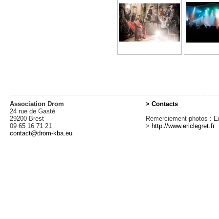
Association Drom
> Contacts
24 rue de Gasté
29200 Brest
Remerciement photos : Er
09 65 16 71 21
>
http://www.ericlegret.fr
contact@drom-kba.eu