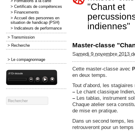
> Formations à la carte
"Chant et
> Certificats de compétences
> Financements
percussion
> Accueil des personnes en
situation de handicap (PSH)
indiennes"
> Indicateurs de performance
> Transmission
Master-classe "Chan
> Recherche
Samedi 9 novembre 2013 d
> Le compagnonnage
Cette master-classe avec
P
en deux temps.
Tout d’abord, les stagiaires 
–
Le chant classique Indien,
–
Les tablas, instrument sol
Chaque atelier sera constit
de mise en pratique.
Dans un second temps, les p
retrouveront pour un temps