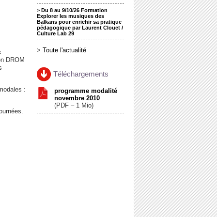
>
Du 8 au 9/10/26 Formation
Explorer les musiques des
Balkans pour enrichir sa pratique
pédagogique par Laurent Clouet /
Culture Lab 29
>
Toute l'actualité
k
tion DROM
s
Téléchargements
modales :
programme modalité
novembre 2010
(
PDF – 1 Mio
)
journées.