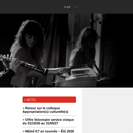
>
en
>
fr
> ACTU
>
Retour sur le colloque
Appropriation(s) culturelle(s)
>
Offre Volontaire service civique
du 01/10/26 au 31/05/27
>
Mémé K7 en tournée – Été 2026