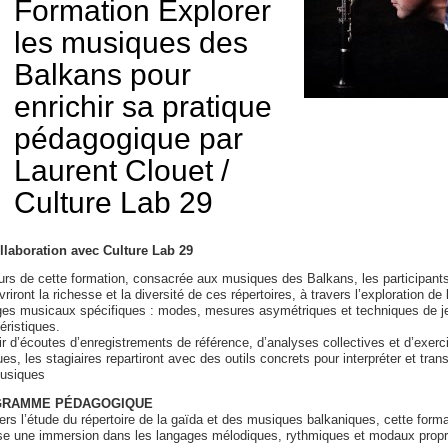
Formation Explorer
les musiques des
Balkans pour
enrichir sa pratique
pédagogique par
Laurent Clouet /
Culture Lab 29
llaboration avec Culture Lab 29
rs de cette formation, consacrée aux musiques des Balkans, les participant
riront la richesse et la diversité de ces répertoires, à travers l’exploration de 
ges musicaux spécifiques : modes, mesures asymétriques et techniques de j
éristiques.
ir d’écoutes d’enregistrements de référence, d’analyses collectives et d’exerc
ues, les stagiaires repartiront avec des outils concrets pour interpréter et tran
usiques
RAMME PÉDAGOGIQUE
ers l’étude du répertoire de la gaïda et des musiques balkaniques, cette forma
se une immersion dans les langages mélodiques, rythmiques et modaux prop