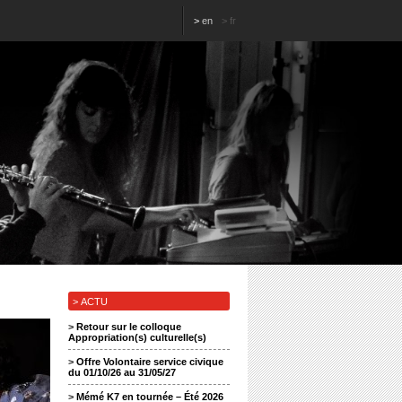
>
en
>
fr
> ACTU
>
Retour sur le colloque
Appropriation(s) culturelle(s)
>
Offre Volontaire service civique
du 01/10/26 au 31/05/27
>
Mémé K7 en tournée – Été 2026