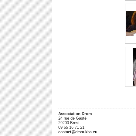
Association Drom
24 rue de Gasté
29200 Brest
09 65 16 71 21
contact@drom-kba.eu