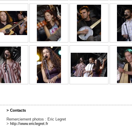
> Contacts
Remerciement photos : Eric Legret
>
http://www.ericlegret.fr