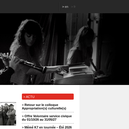
>
en
>
fr
> ACTU
>
Retour sur le colloque
Appropriation(s) culturelle(s)
>
Offre Volontaire service civique
du 01/10/26 au 31/05/27
>
Mémé K7 en tournée – Été 2026