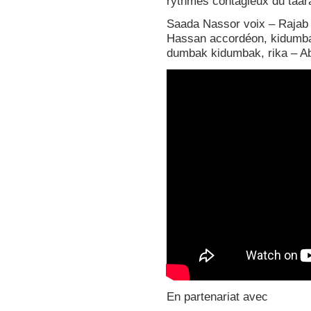
rythmes contagieux du taar
Saada Nassor voix – Raja
Hassan accordéon, kidumba
dumbak kidumbak, rika – Ab
En partenariat avec