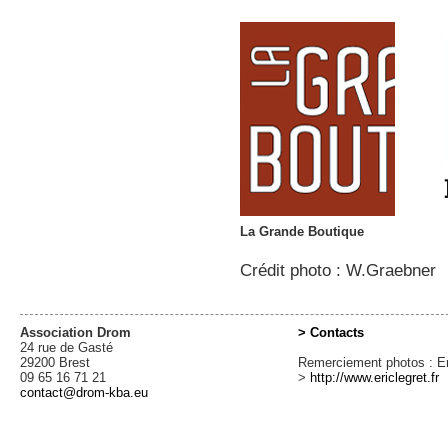
La Grande Boutique
Crédit photo : W.Graebner
Association Drom
> Contacts
24 rue de Gasté
29200 Brest
Remerciement photos : Er
09 65 16 71 21
>
http://www.ericlegret.fr
contact@drom-kba.eu