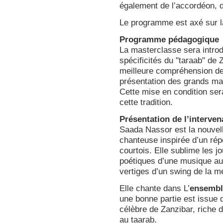
également de l’accordéon, d
Le programme est axé sur l
Programme pédagogique
La masterclasse sera introd
spécificités du "taraab" de
meilleure compréhension des 
présentation des grands ma
Cette mise en condition sera
cette tradition.
Présentation de l’interven
Saada Nassor est la nouvell
chanteuse inspirée d’un rép
courtois. Elle sublime les j
poétiques d’une musique au
vertiges d’un swing de la m
Elle chante dans L’
ensembl
une bonne partie est issue d
célèbre de Zanzibar, riche d
au taarab.