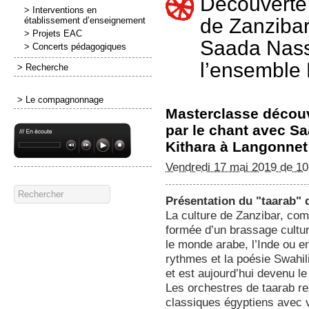
Découverte 
> Interventions en
de Zanzibar
établissement d’enseignement
> Projets EAC
Saada Nass
> Concerts pédagogiques
l’ensemble 
> Recherche
> Le compagnonnage
Masterclasse découv
par le chant avec S
Kithara à Langonnet
Vendredi 17 mai 2019 de 1
Présentation du "taarab" 
La culture de Zanzibar, co
formée d’un brassage cultur
le monde arabe, l’Inde ou e
rythmes et la poésie Swahil
et est aujourd’hui devenu le
Les orchestres de taarab r
classiques égyptiens avec v