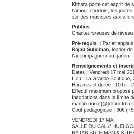
Kithara porte cet esprit de 
l’amour courtois, les joute
sur des musiques aux allu
Publics
Chanteurs/euses de niveau
Pré-requis
: Parler anglais
Rajab Suleiman
, leader de
l’accompagnera au qanun.
Renseignements et inscri
Dates : Vendredi 17 mai 20
Lieu : La Grande Boutique,
Horaires et durée : 10 h – 1
Effectif maximum proposé 
Inscriptions dans la limite 
manon.riouat[@]drom-kba.eu
Coût pédagogique : 30€ (+5
VENDREDI 17 MAI
SALLE DU CAL // HUELGOA
RAJAB SULEIMAN & KITH