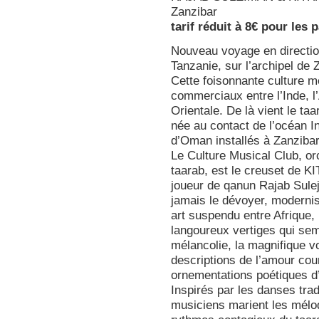
Zanzibar
tarif réduit à 8€ pour les 
Nouveau voyage en directio
Tanzanie, sur l’archipel de 
Cette foisonnante culture m
commerciaux entre l’Inde, l’
Orientale. De là vient le t
née au contact de l’océan I
d’Oman installés à Zanzibar
Le Culture Musical Club, or
taarab, est le creuset de 
joueur de qanun Rajab Sule
jamais le dévoyer, modernise
art suspendu entre Afrique
langoureux vertiges qui sem
mélancolie, la magnifique 
descriptions de l’amour cour
ornementations poétiques d
Inspirés par les danses tra
musiciens marient les mélo