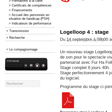
> Formations à la carte
> Certificats de compétences
> Financements
> Accueil des personnes en
situation de handicap (PSH)
> Indicateurs de performance
> Transmission
Logelloop 4 : stage
> Recherche
Du
14 septembre à 09h00
a
> Le compagnonnage
Un nouveau stage Logelloop 
de son pour le spectacle vi
partenariat avec Fur Ha Fol
Stage complet 6 jours 40h.
Stage perfectionnement 4 jo
du logiciel.
Programme du stage ci-joint