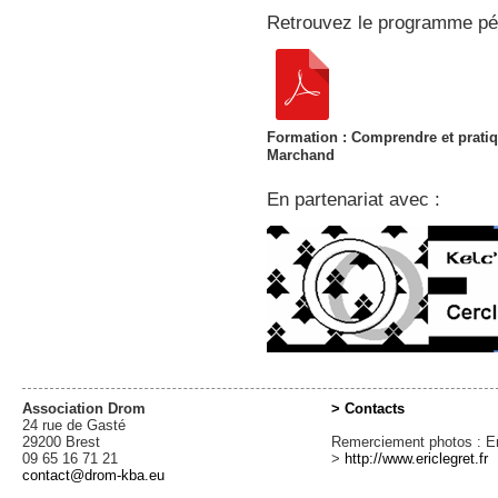
Retrouvez le programme pé
Formation : Comprendre et pratiq
Marchand
En partenariat avec :
Association Drom
> Contacts
24 rue de Gasté
29200 Brest
Remerciement photos : Er
09 65 16 71 21
>
http://www.ericlegret.fr
contact@drom-kba.eu