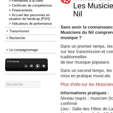
> Formations à la carte
Les Musici
> Certificats de compétences
> Financements
Nil
> Accueil des personnes en
situation de handicap (PSH)
> Indicateurs de performance
Sans avoir la connaissanc
> Transmission
Musiciens du Nil comprenne
musique ?
> Recherche
Dans un premier temps, les 
> Le compagnonnage
sur leur transmission et c
traditionnelles
de leur musique populaire.
Dans un second temps, les p
mise en pratique musicale.
Plus d’info sur les Musicien
Informations pratiques :
Niveau requis
: musicien (t
confirmé
Lieu
: Salle des Fêtes de L