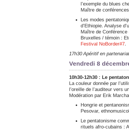
l’exemple du blues ch
Maître de conférences
Les modes pentatoniq
d’Ethiopie. Analyse d
Maître de Conférence e
Bruxelles / témoin : 
Festival NoBorder#7
.
17h30 Apéritif en partenar
Vendredi 8 décembr
10h30-12h30 : Le pentaton
La couleur donnée par l’util
l’oreille de l’auditeur vers 
Modération par Erik Marchan
Hongrie et pentanonism
Pesovar, ethnomusico
Le pentatonisme comm
rituels afro-cubains :