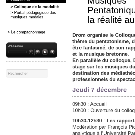
Musiques
> Colloque de la modalité
Pentatoniqu
> Portail pédagogique des
la réalité a
musiques modales
> Le compagnonnage
Drom organise le Colloqu
thème du pentatonisme, de
être fantasmé, de son rapp
et la musique bretonne.
En parallèle du colloque,
stage sur les musiques du
destination des médiathéca
professionnels du spectac
Jeudi 7 décembre
09h30 : Accueil
10h00 : Ouverture du colloq
10h30-12h30 : Les rapport
Modération par François Pi
analytique à l’Université Pa