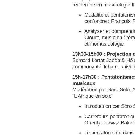
recherche en musicologie
Modalité et pentatoni
confondre : François 
Analyser et comprendr
Clouet, musicien / tém
ethnomusicologie
13h30-15h00 : Projection 
Bernard Lortat-Jacob & Hélè
communauté Tcham, suivi d
15h-17h30 : Pentatonismes
musicaux
Modération par Soro Solo, A
"L’Afrique en solo"
Introduction par Soro 
Carrefours pentatoniq
Orient) : Fawaz Baker
Le pentatonisme dans 