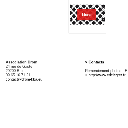
Association Drom
> Contacts
24 rue de Gasté
29200 Brest
Remerciement photos : Er
09 65 16 71 21
>
http://www.ericlegret.fr
contact@drom-kba.eu