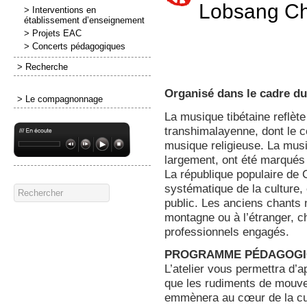
Lobsang C
> Interventions en
établissement d’enseignement
> Projets EAC
> Concerts pédagogiques
> Recherche
Organisé dans le cadre du
> Le compagnonnage
La musique tibétaine reflète 
transhimalayenne, dont le ce
musique religieuse. La musiq
largement, ont été marqués 
La république populaire de
systématique de la culture, 
public. Les anciens chants n
montagne ou à l’étranger, ch
professionnels engagés.
PROGRAMME PÉDAGOG
L’atelier vous permettra d’a
que les rudiments de mouv
emmènera au cœur de la cult