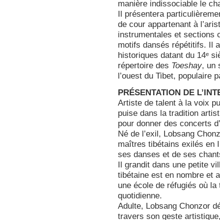
manière indissociable le ch
Il présentera particulièreme
de cour appartenant à l’arist
instrumentales et sections
motifs dansés répétitifs. Il
historiques datant du 14ᵉ si
répertoire des
Toeshay
, un
l’ouest du Tibet, populaire
PRÉSENTATION DE L’IN
Artiste de talent à la voix
puise dans la tradition artist
pour donner des concerts d
Né de l’exil, Lobsang Chonzo
maîtres tibétains exilés en 
ses danses et de ses chan
Il grandit dans une petite v
tibétaine est en nombre et a
une école de réfugiés où la 
quotidienne.
Adulte, Lobsang Chonzor déc
travers son geste artistique