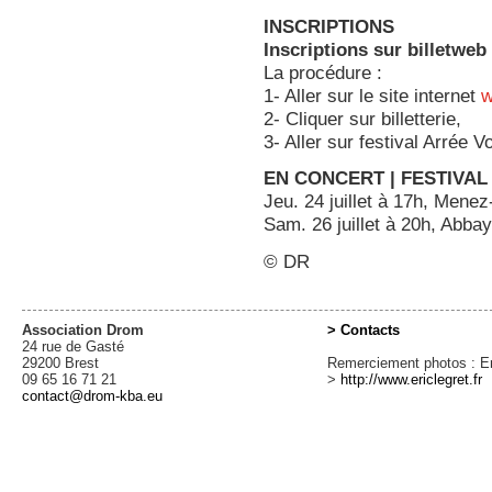
INSCRIPTIONS
Inscriptions sur billetweb 
La procédure :
1- Aller sur le site internet
w
2- Cliquer sur billetterie,
3- Aller sur festival Arrée V
EN CONCERT | FESTIVAL
Jeu. 24 juillet à 17h, Mene
Sam. 26 juillet à 20h, Abba
© DR
Association Drom
> Contacts
24 rue de Gasté
29200 Brest
Remerciement photos : Er
09 65 16 71 21
>
http://www.ericlegret.fr
contact@drom-kba.eu