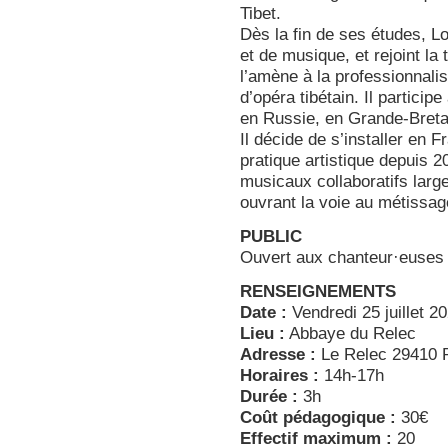
Tibet.
Dès la fin de ses études, 
et de musique, et rejoint la
l’amène à la professionnali
d’opéra tibétain. Il partici
en Russie, en Grande-Breta
Il décide de s’installer en 
pratique artistique depuis 2
musicaux collaboratifs large
ouvrant la voie au métissage
PUBLIC
Ouvert aux chanteur·euses d
RENSEIGNEMENTS
Date :
Vendredi 25 juillet 2
Lieu :
Abbaye du Relec
Adresse :
Le Relec 29410 
Horaires :
14h-17h
Durée :
3h
Coût pédagogique :
30€
Effectif maximum :
20