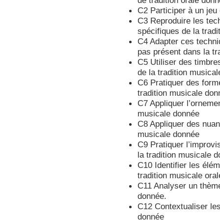
de tradition orale don
C2 Participer à un jeu 
C3 Reproduire les tec
spécifiques de la trad
C4 Adapter ces techniq
pas présent dans la t
C5 Utiliser des timbre
de la tradition musica
C6 Pratiquer des form
tradition musicale do
C7 Appliquer l’ornement
musicale donnée
C8 Appliquer des nuanc
musicale donnée
C9 Pratiquer l’improvis
la tradition musicale 
C10 Identifier les élém
tradition musicale ora
C11 Analyser un thème 
donnée.
C12 Contextualiser les
donnée