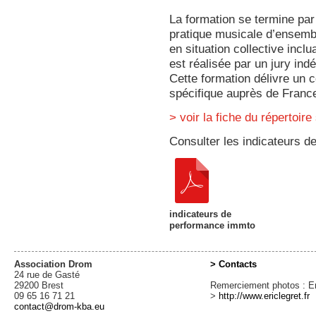
La formation se termine par
pratique musicale d’ensembl
en situation collective incl
est réalisée par un jury ind
Cette formation délivre un c
spécifique auprès de Fran
> voir la fiche du répertoi
Consulter les indicateurs de
indicateurs de
performance immto
Association Drom
> Contacts
24 rue de Gasté
29200 Brest
Remerciement photos : Er
09 65 16 71 21
>
http://www.ericlegret.fr
contact@drom-kba.eu