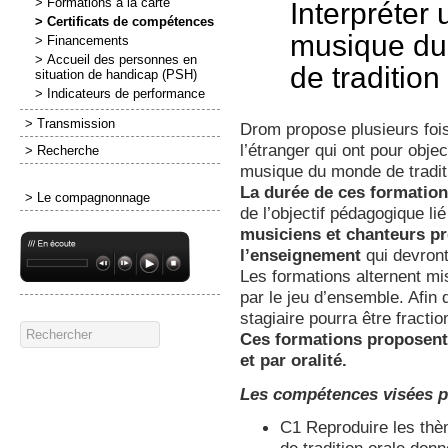
> Formations à la carte
Interpréter
> Certificats de compétences
musique d
> Financements
> Accueil des personnes en
de tradition
situation de handicap (PSH)
> Indicateurs de performance
> Transmission
Drom propose plusieurs fois
l’étranger qui ont pour object
> Recherche
musique du monde de traditi
La durée de ces formation
> Le compagnonnage
de l’objectif pédagogique li
musiciens et chanteurs pr
l’enseignement
qui devront
Les formations alternent mis
par le jeu d’ensemble. Afin 
stagiaire pourra être fracti
Ces formations proposent
et par oralité.
Les compétences visées pa
C1 Reproduire les th